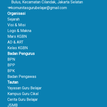
Bulus, Kecamatan Cilandak, Jakarta Selatan
komunitasgurubelajar@gmail.com
Organisasi
Sejarah
Visi & Misi
Logo & Makna
Mars KGBN
AD & ART
Kelas KGBN
Badan Pengurus
BPN
BPP
BPK
Badan Pengawas
Tautan
Yayasan Guru Belajar
Kampus Guru Cikal
Cerita Guru Belajar
JSMB