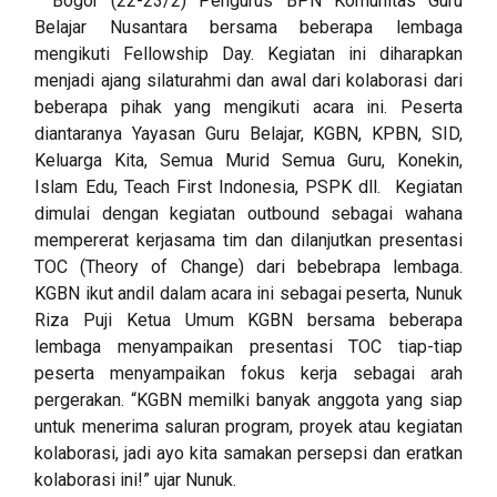
Bogor (22-23/2) Pengurus BPN Komunitas Guru
Belajar Nusantara bersama beberapa lembaga
mengikuti Fellowship Day. Kegiatan ini diharapkan
menjadi ajang silaturahmi dan awal dari kolaborasi dari
beberapa pihak yang mengikuti acara ini. Peserta
diantaranya Yayasan Guru Belajar, KGBN, KPBN, SID,
Keluarga Kita, Semua Murid Semua Guru, Konekin,
Islam Edu, Teach First Indonesia, PSPK dll. Kegiatan
dimulai dengan kegiatan outbound sebagai wahana
mempererat kerjasama tim dan dilanjutkan presentasi
TOC (Theory of Change) dari bebebrapa lembaga.
KGBN ikut andil dalam acara ini sebagai peserta, Nunuk
Riza Puji Ketua Umum KGBN bersama beberapa
lembaga menyampaikan presentasi TOC tiap-tiap
peserta menyampaikan fokus kerja sebagai arah
pergerakan. “KGBN memilki banyak anggota yang siap
untuk menerima saluran program, proyek atau kegiatan
kolaborasi, jadi ayo kita samakan persepsi dan eratkan
kolaborasi ini!” ujar Nunuk.